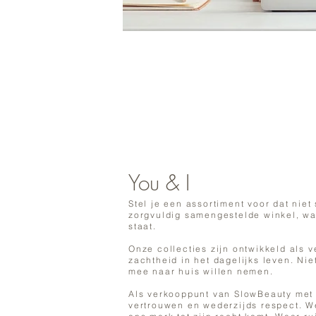
You & I
Stel je een assortiment voor dat ni
zorgvuldig samengestelde winkel, waa
staat.
Onze collecties zijn ontwikkeld als v
zachtheid in het dagelijks leven. Ni
mee naar huis willen nemen.
Als verkooppunt van SlowBeauty met 
vertrouwen en wederzijds respect. We