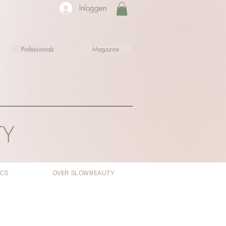
Inloggen
Professionals
Magazine
TY
ICS
OVER SLOWBEAUTY