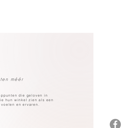
nten méér
ppunten die geloven in
die hun winkel zien als een
 voelen en ervaren.