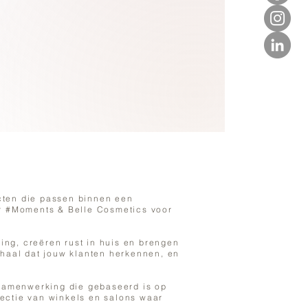
ucten die passen binnen een
aar #Moments & Belle Cosmetics voor
ging, creëren rust in huis en brengen
rhaal dat jouw klanten herkennen, en
samenwerking die gebaseerd is op
lectie van winkels en salons waar