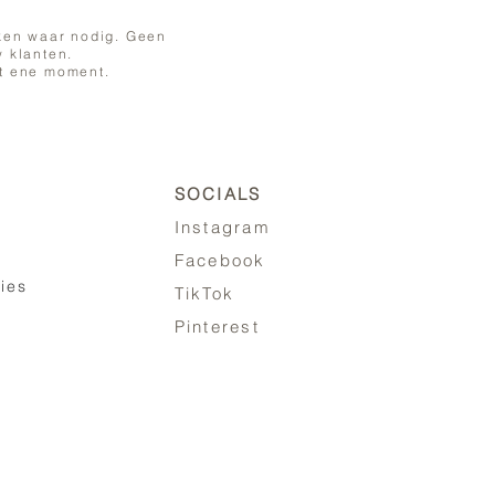
ken waar nodig. Geen
 klanten.
at ene moment.
SOCIALS
Instagram
Facebook
ies
TikTok
Pinterest