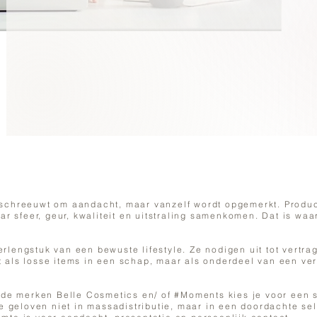
et schreeuwt om aandacht, maar vanzelf wordt opgemerkt. Prod
r sfeer, geur, kwaliteit en uitstraling samenkomen. Dat is w
erlengstuk van een bewuste lifestyle. Ze nodigen uit tot vertra
et als losse items in een schap, maar als onderdeel van een ve
de merken Belle Cosmetics en/ of #Moments kies je voor een 
 geloven niet in massadistributie, maar in een doordachte se