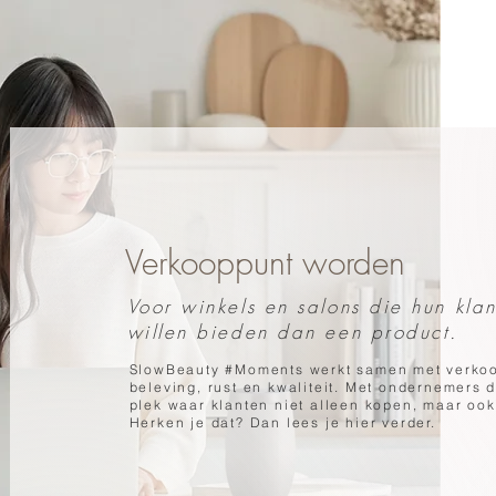
Verkooppunt worden
Voor winkels en salons die hun kla
willen bieden dan een product.
SlowBeauty #Moments werkt samen met verkoo
beleving, rust en kwaliteit. Met ondernemers 
plek waar klanten niet alleen kopen, maar ook
Herken je dat? Dan lees je hier verder.