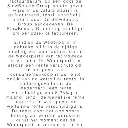
factuurdatum, op een door de
SlowBeauty Group aan te geven
wijze in de valuta waarin is
gefactureerd, tenzij schriftelijk
anders door De SlowBeauty
Group aangegeven. De
SlowBeauty Group is gerechtigd
om periodiek te factureren.
2.Indien de Wederpartij in
gebreke blijft in de tijdige
betaling van een factuur, dan is
de Wederpartij van rechtswege
in verzuim. De Wederpartij is
alsdan een rente verschuldigd.
In het geval van
consumentenkoop is de rente
gelijk aan de wettelijke rente. In
andere gevallen is de
Wederpartij een rente
verschuldigd van 8,25% per
maand, tenzij de wettelijke rente
hoger is, in welk geval de
wettelijke rente verschuldigd is.
De rente over het opeisbare
bedrag zal worden berekend
vanaf het moment dat de
Wederpartij in verzuim is tot het