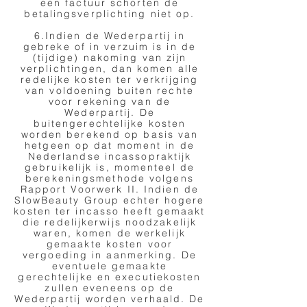
een factuur schorten de
betalingsverplichting niet op.
6.Indien de Wederpartij in
gebreke of in verzuim is in de
(tijdige) nakoming van zijn
verplichtingen, dan komen alle
redelijke kosten ter verkrijging
van voldoening buiten rechte
voor rekening van de
Wederpartij. De
buitengerechtelijke kosten
worden berekend op basis van
hetgeen op dat moment in de
Nederlandse incassopraktijk
gebruikelijk is, momenteel de
berekeningsmethode volgens
Rapport Voorwerk II. Indien de
SlowBeauty Group echter hogere
kosten ter incasso heeft gemaakt
die redelijkerwijs noodzakelijk
waren, komen de werkelijk
gemaakte kosten voor
vergoeding in aanmerking. De
eventuele gemaakte
gerechtelijke en executiekosten
zullen eveneens op de
Wederpartij worden verhaald. De