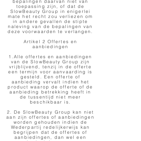
bepalingen daarvan niet van
toepassing zijn, of dat de
SlowBeauty Group in enigerlei
mate het recht zou verliezen om
in andere gevallen de stipte
naleving van de bepalingen van
deze voorwaarden te verlangen.
Artikel 2 Offertes en
aanbiedingen
1.Alle offertes en aanbiedingen
van de SlowBeauty Group zijn
vrijblijvend, tenzij in de offerte
een termijn voor aanvaarding is
gesteld. Een offerte of
aanbieding vervalt indien het
product waarop de offerte of de
aanbieding betrekking heeft in
de tussentijd niet meer
beschikbaar is.
2. De SlowBeauty Group kan niet
aan zijn offertes of aanbiedingen
worden gehouden indien de
Wederpartij redelijkerwijs kan
begrijpen dat de offertes of
aanbiedingen, dan wel een