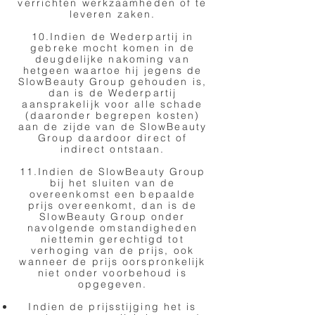
verrichten werkzaamheden of te
leveren zaken.
10.Indien de Wederpartij in
gebreke mocht komen in de
deugdelijke nakoming van
hetgeen waartoe hij jegens de
SlowBeauty Group gehouden is,
dan is de Wederpartij
aansprakelijk voor alle schade
(daaronder begrepen kosten)
aan de zijde van de SlowBeauty
Group daardoor direct of
indirect ontstaan.
11.Indien de SlowBeauty Group
bij het sluiten van de
overeenkomst een bepaalde
prijs overeenkomt, dan is de
SlowBeauty Group onder
navolgende omstandigheden
niettemin gerechtigd tot
verhoging van de prijs, ook
wanneer de prijs oorspronkelijk
niet onder voorbehoud is
opgegeven.
Indien de prijsstijging het is