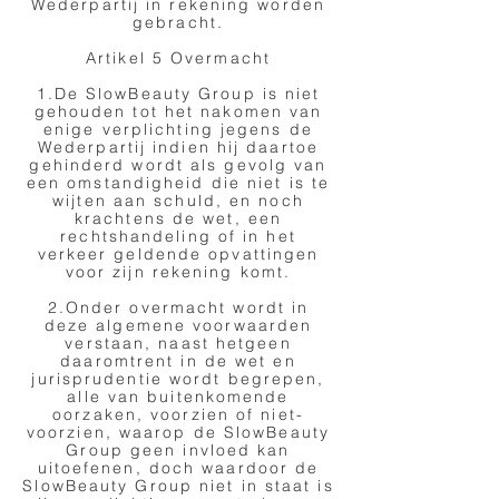
Wederpartij in rekening worden
gebracht.
Artikel 5 Overmacht
1.De SlowBeauty Group is niet
gehouden tot het nakomen van
enige verplichting jegens de
Wederpartij indien hij daartoe
gehinderd wordt als gevolg van
een omstandigheid die niet is te
wijten aan schuld, en noch
krachtens de wet, een
rechtshandeling of in het
verkeer geldende opvattingen
voor zijn rekening komt.
2.Onder overmacht wordt in
deze algemene voorwaarden
verstaan, naast hetgeen
daaromtrent in de wet en
jurisprudentie wordt begrepen,
alle van buitenkomende
oorzaken, voorzien of niet-
voorzien, waarop de SlowBeauty
Group geen invloed kan
uitoefenen, doch waardoor de
SlowBeauty Group niet in staat is