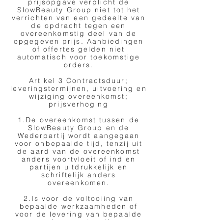
prijsopgave verplicht de
SlowBeauty Group niet tot het
verrichten van een gedeelte van
de opdracht tegen een
overeenkomstig deel van de
opgegeven prijs. Aanbiedingen
of offertes gelden niet
automatisch voor toekomstige
orders.
Artikel 3 Contractsduur;
leveringstermijnen, uitvoering en
wijziging overeenkomst;
prijsverhoging
1.De overeenkomst tussen de
SlowBeauty Group en de
Wederpartij wordt aangegaan
voor onbepaalde tijd, tenzij uit
de aard van de overeenkomst
anders voortvloeit of indien
partijen uitdrukkelijk en
schriftelijk anders
overeenkomen.
2.Is voor de voltooiing van
bepaalde werkzaamheden of
voor de levering van bepaalde