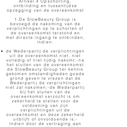
Artikel 4 Opschorting,
ontbinding en tussentijdse
opzegging van de overeenkomst
1.De SlowBeauty Group is
bevoegd de nakoming van de
verplichtingen op te schorten of
de overeenkomst terstond en
met directe ingang te ontbinden,
indien:
de Wederpartij de verplichtingen
uit de overeenkomst niet, niet
volledig of niet tijdig nakomt;-na
het sluiten van de overeenkomst
de SlowBeauty Group ter kennis
gekomen omstandigheden goede
grond geven te vrezen dat de
Wederpartij de verplichtingen
niet zal nakomen;-de Wederpartij
bij het sluiten van de
overeenkomst verzocht is om
zekerheid te stellen voor de
voldoening van zijn
verplichtingen uit de
overeenkomst en deze zekerheid
uitblijft of onvoldoende is;-
Indien door de vertraging aan