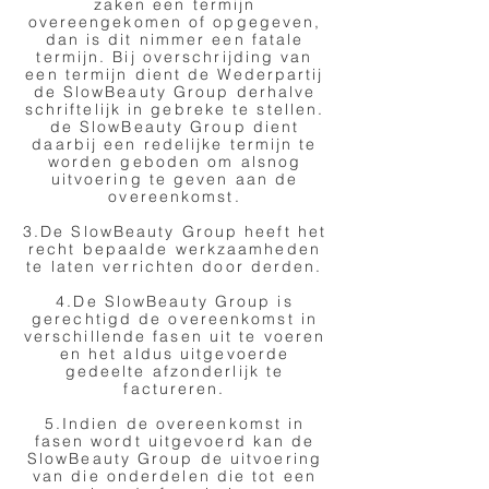
zaken een termijn
overeengekomen of opgegeven,
dan is dit nimmer een fatale
termijn. Bij overschrijding van
een termijn dient de Wederpartij
de SlowBeauty Group derhalve
schriftelijk in gebreke te stellen.
de SlowBeauty Group dient
daarbij een redelijke termijn te
worden geboden om alsnog
uitvoering te geven aan de
overeenkomst.
3.De SlowBeauty Group heeft het
recht bepaalde werkzaamheden
te laten verrichten door derden.
4.De SlowBeauty Group is
gerechtigd de overeenkomst in
verschillende fasen uit te voeren
en het aldus uitgevoerde
gedeelte afzonderlijk te
factureren.
5.Indien de overeenkomst in
fasen wordt uitgevoerd kan de
SlowBeauty Group de uitvoering
van die onderdelen die tot een