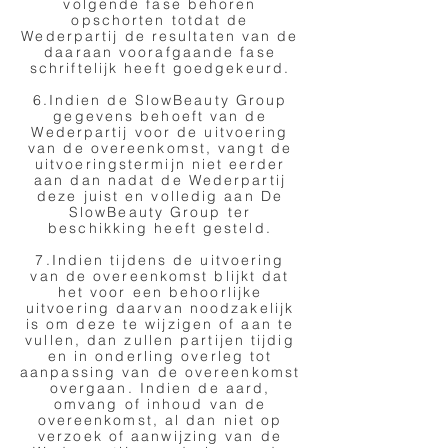
volgende fase behoren
opschorten totdat de
Wederpartij de resultaten van de
daaraan voorafgaande fase
schriftelijk heeft goedgekeurd.
6.Indien de SlowBeauty Group
gegevens behoeft van de
Wederpartij voor de uitvoering
van de overeenkomst, vangt de
uitvoeringstermijn niet eerder
aan dan nadat de Wederpartij
deze juist en volledig aan De
SlowBeauty Group ter
beschikking heeft gesteld.
7.Indien tijdens de uitvoering
van de overeenkomst blijkt dat
het voor een behoorlijke
uitvoering daarvan noodzakelijk
is om deze te wijzigen of aan te
vullen, dan zullen partijen tijdig
en in onderling overleg tot
aanpassing van de overeenkomst
overgaan. Indien de aard,
omvang of inhoud van de
overeenkomst, al dan niet op
verzoek of aanwijzing van de