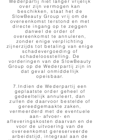
Wederpartij niet langer vrijelijk
over zijn vermogen kan
beschikken, staat het de
SlowBeauty Group vrij om de
overeenkomst terstond en met
directe ingang op te zeggen
danwel de order of
overeenkomst te annuleren,
zonder enige verplichting
zijnerzijds tot betaling van enige
schadevergoeding of
schadeloosstelling. De
vorderingen van de SlowBeauty
Group op de Wederpartij zijn in
dat geval onmiddellijk
opeisbaar.
7.Indien de Wederpartij een
geplaatste order geheel of
gedeeltelijk annuleert, dan
zullen de daarvoor bestelde of
gereedgemaakte zaken,
vermeerderd met de eventuele
aan- afvoer- en
afleveringskosten daarvan en de
voor de uitvoering van de
overeenkomst gereserveerde
arbeidstijd, integraal aan de