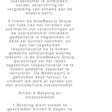
overeenkomst te ontbinden,
zonder verplichting tot
vergoeding van schade aan de
andere partij.
5.Indien de SlowBeauty Group
ten tijde van het intreden van
overmacht zijn verplichtingen uit
de overeenkomst inmiddels
gedeeltelijk is nagekomen of
deze zal kunnen nakomen, en
aan het nagekomen
respectievelijk na te komen
gedeelte zelfstandige waarde
toekomt, is de SlowBeauty Group
gerechtigd om het reeds
nagekomen respectievelijk na te
komen gedeelte separaat te
factureren. De Wederpartij is
gehouden deze factuur te
voldoen als ware er sprake van
een afzonderlijke overeenkomst.
Artikel 6 Betaling en
incassokosten
1.Betaling dient steeds te
geschieden binnen 8 dagen na