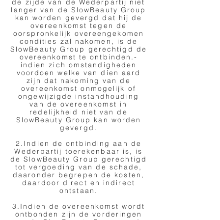
de zijde van de Wederpartij niet
langer van de SlowBeauty Group
kan worden gevergd dat hij de
overeenkomst tegen de
oorspronkelijk overeengekomen
condities zal nakomen, is de
SlowBeauty Group gerechtigd de
overeenkomst te ontbinden.-
indien zich omstandigheden
voordoen welke van dien aard
zijn dat nakoming van de
overeenkomst onmogelijk of
ongewijzigde instandhouding
van de overeenkomst in
redelijkheid niet van de
SlowBeauty Group kan worden
gevergd.
​2.Indien de ontbinding aan de
Wederpartij toerekenbaar is, is
de SlowBeauty Group gerechtigd
tot vergoeding van de schade,
daaronder begrepen de kosten,
daardoor direct en indirect
ontstaan.
3.Indien de overeenkomst wordt
ontbonden zijn de vorderingen