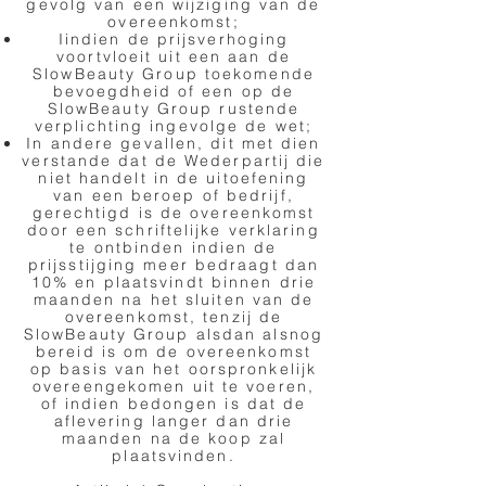
gevolg van een wijziging van de
overeenkomst;
Iindien de prijsverhoging
voortvloeit uit een aan de
SlowBeauty Group toekomende
bevoegdheid of een op de
SlowBeauty Group rustende
verplichting ingevolge de wet;
In andere gevallen, dit met dien
verstande dat de Wederpartij die
niet handelt in de uitoefening
van een beroep of bedrijf,
gerechtigd is de overeenkomst
door een schriftelijke verklaring
te ontbinden indien de
prijsstijging meer bedraagt dan
10% en plaatsvindt binnen drie
maanden na het sluiten van de
overeenkomst, tenzij de
SlowBeauty Group alsdan alsnog
bereid is om de overeenkomst
op basis van het oorspronkelijk
overeengekomen uit te voeren,
of indien bedongen is dat de
aflevering langer dan drie
maanden na de koop zal
plaatsvinden.