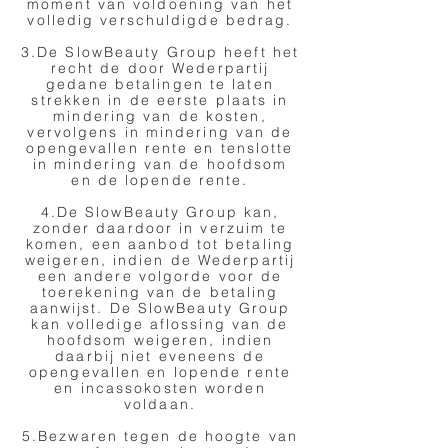
moment van voldoening van het
volledig verschuldigde bedrag.
3.De SlowBeauty Group heeft het
recht de door Wederpartij
gedane betalingen te laten
strekken in de eerste plaats in
mindering van de kosten,
vervolgens in mindering van de
opengevallen rente en tenslotte
in mindering van de hoofdsom
en de lopende rente.
4.De SlowBeauty Group kan,
zonder daardoor in verzuim te
komen, een aanbod tot betaling
weigeren, indien de Wederpartij
een andere volgorde voor de
toerekening van de betaling
aanwijst. De SlowBeauty Group
kan volledige aflossing van de
hoofdsom weigeren, indien
daarbij niet eveneens de
opengevallen en lopende rente
en incassokosten worden
voldaan.
5.Bezwaren tegen de hoogte van