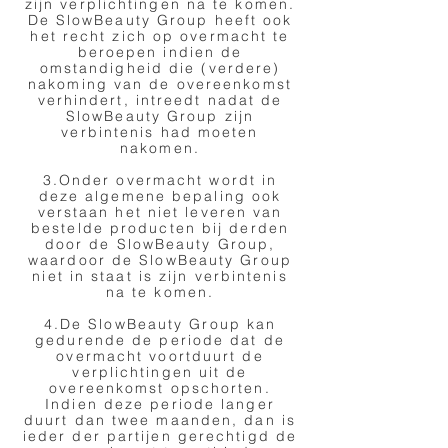
zijn verplichtingen na te komen.
De SlowBeauty Group heeft ook
het recht zich op overmacht te
beroepen indien de
omstandigheid die (verdere)
nakoming van de overeenkomst
verhindert, intreedt nadat de
SlowBeauty Group zijn
verbintenis had moeten
nakomen.
3.Onder overmacht wordt in
deze algemene bepaling ook
verstaan het niet leveren van
bestelde producten bij derden
door de SlowBeauty Group,
waardoor de SlowBeauty Group
niet in staat is zijn verbintenis
na te komen.
4.De SlowBeauty Group kan
gedurende de periode dat de
overmacht voortduurt de
verplichtingen uit de
overeenkomst opschorten.
Indien deze periode langer
duurt dan twee maanden, dan is
ieder der partijen gerechtigd de