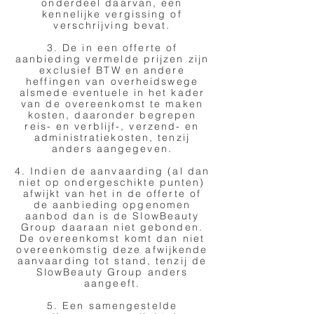
onderdeel daarvan, een
kennelijke vergissing of
verschrijving bevat.
3. De in een offerte of
aanbieding vermelde prijzen zijn
exclusief BTW en andere
heffingen van overheidswege
alsmede eventuele in het kader
van de overeenkomst te maken
kosten, daaronder begrepen
reis- en verblijf-, verzend- en
administratiekosten, tenzij
anders aangegeven.
4. Indien de aanvaarding (al dan
niet op ondergeschikte punten)
afwijkt van het in de offerte of
de aanbieding opgenomen
aanbod dan is de SlowBeauty
Group daaraan niet gebonden.
De overeenkomst komt dan niet
overeenkomstig deze afwijkende
aanvaarding tot stand, tenzij de
SlowBeauty Group anders
aangeeft.
5. Een samengestelde