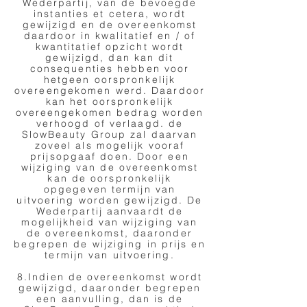
Wederpartij, van de bevoegde
instanties et cetera, wordt
gewijzigd en de overeenkomst
daardoor in kwalitatief en / of
kwantitatief opzicht wordt
gewijzigd, dan kan dit
consequenties hebben voor
hetgeen oorspronkelijk
overeengekomen werd. Daardoor
kan het oorspronkelijk
overeengekomen bedrag worden
verhoogd of verlaagd. de
SlowBeauty Group zal daarvan
zoveel als mogelijk vooraf
prijsopgaaf doen. Door een
wijziging van de overeenkomst
kan de oorspronkelijk
opgegeven termijn van
uitvoering worden gewijzigd. De
Wederpartij aanvaardt de
mogelijkheid van wijziging van
de overeenkomst, daaronder
begrepen de wijziging in prijs en
termijn van uitvoering.
8.Indien de overeenkomst wordt
gewijzigd, daaronder begrepen
een aanvulling, dan is de