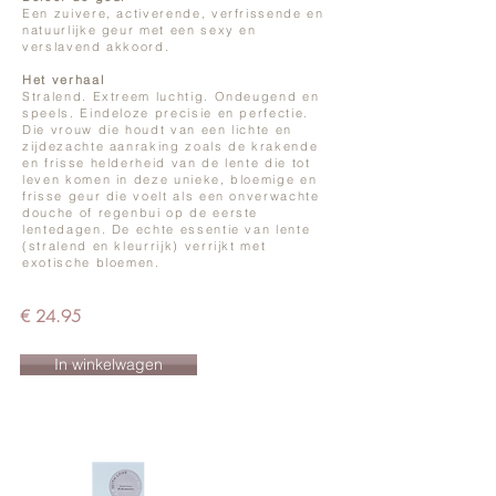
Een zuivere, activerende, verfrissende en
natuurlijke geur met een sexy en
verslavend akkoord.​
Het verhaal
Stralend. Extreem luchtig. Ondeugend en
speels. Eindeloze precisie en perfectie.
Die vrouw die houdt van een lichte en
zijdezachte aanraking zoals de krakende
en frisse helderheid van de lente die tot
leven komen in deze unieke, bloemige en
frisse geur die voelt als een onverwachte
douche of regenbui op de eerste
lentedagen. De echte essentie van lente
(stralend en kleurrijk) verrijkt met
exotische bloemen.
€ 24.95
In winkelwagen