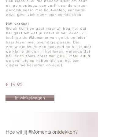
Een klassieker die bekend staat om haar
simpele opbouw van verfrissende citrus-
gecombineerd met hout-noten, kenmerkt
deze geur zich door haar complexiteit.
Het verhaal
Geluk komt en gaat maar zij begrijpt dat
het gaat om wat je zoekt in het leven. Zij
leeft op de #Moments van geluk en leidt
haar leven met oneindige passie. Die
vrouw die houdt van eenvoud en blij is met
de kleine dingen in het leven, wetende dat
het leven soms botst met geluk maar altijd
de overtuiging hebbende dat het een
dieper welbevinden oplevert.​​
€ 19,95
In winkelwagen
Hoe wil jij #Moments ontdekken?