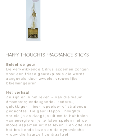
HAPPY THOUGHTS FRAGRANCE STICKS
Beleef de geur
De verkwikkende Citrus accenten zorgen
voor een frisse geurexplosie die wordt
aangevuld door zwoele, vrouwelijke
bloemengeuren.
Het verhaal
Ze zijn er in het leven – van die wauw
#moments; ondeugende-, tedere-,
gelukkige-, fijne-, speelse- of stralende
gedachtes. De geur Happy Thoughts
verleid je en daagt je uit om te bubbelen
van energie en je te laten spelen met de
mooie aspecten uit het leven. Een ode aan
het bruisende leven en de dynamische
vrouw die haarzelf centraal zet.​