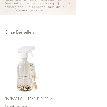
Geurstokjes die zacht aanwezig zijn op de
achtergrond. Kleine handelingen die je
dag een ander tempo geven.
Onze Bestsellers
ENERGETIC INTERIEUR PARFUM
Beleef de geur