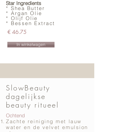
Star Ingredients
* Shea Butter
* Argan Olie
* Olijf Olie
* Bessen Extract
€ 46.75
In winkelwagen
SlowBeauty
dagelijkse
beauty ritueel
Ochtend
Zachte reiniging met lauw
water en de velvet emulsion