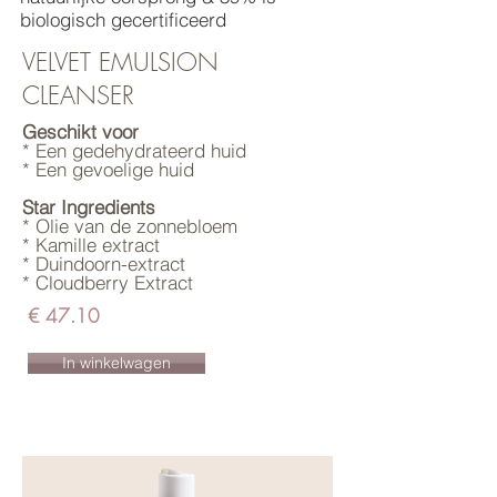
biologisch gecertificeerd
VELVET EMULSION
CLEANSER
Geschikt voor
* Een gedehydrateerd huid
* Een gevoelige huid
Star Ingredients
* Olie van de zonnebloem
* Kamille extract
* Duindoorn-extract
* Cloudberry Extract
€ 47.10
In winkelwagen