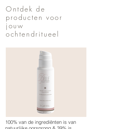
Ontdek de
producten voor
jouw
ochtendritueel
100% van de ingrediënten is van
natuurlijke oorsprong & 39% is