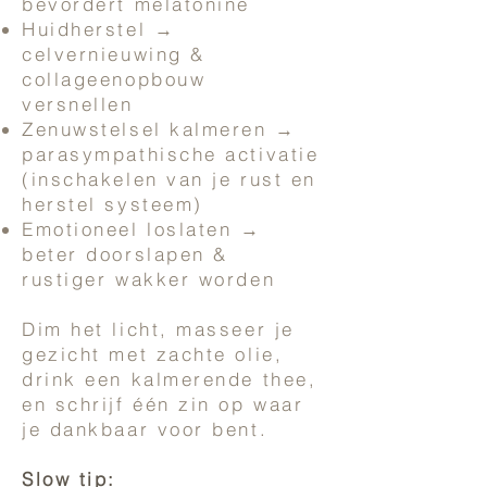
bevordert melatonine
Huidherstel →
celvernieuwing &
collageenopbouw
versnellen
Zenuwstelsel kalmeren →
parasympathische activatie
(inschakelen van je rust en
herstel systeem)
Emotioneel loslaten →
beter doorslapen &
rustiger wakker worden
Dim het licht, masseer je
gezicht met zachte olie,
drink een kalmerende thee,
en schrijf één zin op waar
je dankbaar voor bent.
Slow tip: