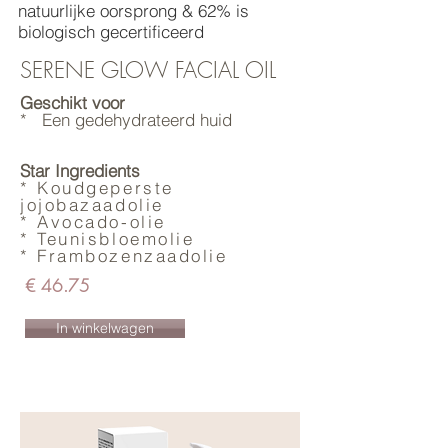
natuurlijke oorsprong & 62% is
biologisch gecertificeerd
SERENE GLOW FACIAL OIL
Geschikt voor
* Een gedehydrateerd huid
Star Ingredients
* Koudgeperste
jojobazaadolie
* Avocado-olie
* Teunisbloemolie
* Frambozenzaadolie
€ 46.75
In winkelwagen