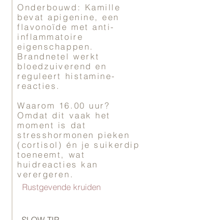
Onderbouwd: Kamille
bevat apigenine, een
flavonoïde met anti-
inflammatoire
eigenschappen.
Brandnetel werkt
bloedzuiverend en
reguleert histamine-
reacties.
Waarom 16.00 uur?
Omdat dit vaak het
moment is dat
stresshormonen pieken
(cortisol) én je suikerdip
toeneemt, wat
huidreacties kan
verergeren.
Rustgevende kruiden
SLOW TIP