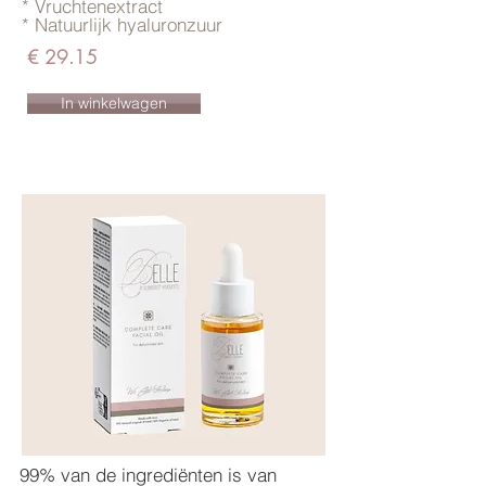
* Vruchtenextract
* Natuurlijk hyaluronzuur
€ 29.15
In winkelwagen
99% van de ingrediënten is van