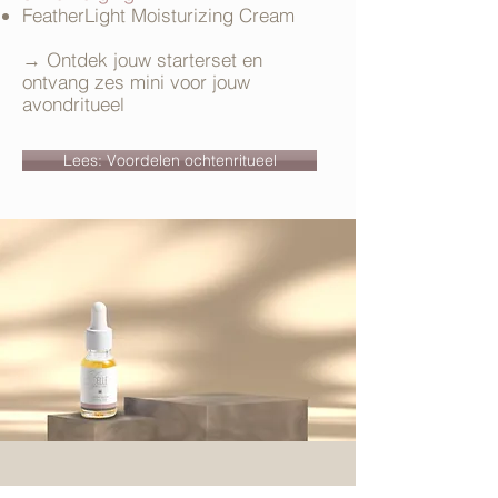
FeatherLight Moisturizing Cream
→ Ontdek jouw starterset en
ontvang zes mini voor jouw
avondritueel
Lees: Voordelen ochtenritueel