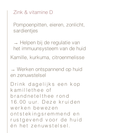
Zink & vitamine D
Pompoenpitten, eieren, zonlicht,
sardientjes
→ Helpen bij de regulatie van
het immuunsysteem van de huid
Kamille, kurkuma, citroenmelisse
→ Werken ontspannend op huid
en zenuwstelsel
Drink dagelijks een kop
kamillethee of
brandnetelthee rond
16.00 uur. Deze kruiden
werken bewezen
ontstekingsremmend en
rustgevend voor de huid
én het zenuwstelsel.