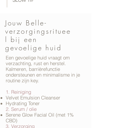
Jouw Belle-
verzorgingsrituee
l bij een
gevoelige huid
Een gevoelige huid vraagt om
verzachting, rust en herstel.
Kalmeren, barrièrefunctie
ondersteunen en minimalisme in je
routine zijn key.
1. Reiniging
Velvet Emulsion Cleanser
Hydrating Toner
2. Serum / olie
Serene Glow Facial Oil (met 1%
CBD)
3. Verzorging