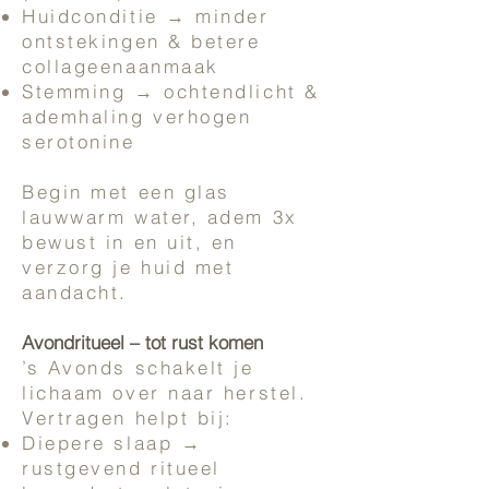
Huidconditie → minder
ontstekingen & betere
collageenaanmaak
Stemming → ochtendlicht &
ademhaling verhogen
serotonine
Begin met een glas
lauwwarm water, adem 3x
bewust in en uit, en
verzorg je huid met
aandacht.
Avondritueel – tot rust komen
’s Avonds schakelt je
lichaam over naar herstel.
Vertragen helpt bij:
Diepere slaap →
rustgevend ritueel