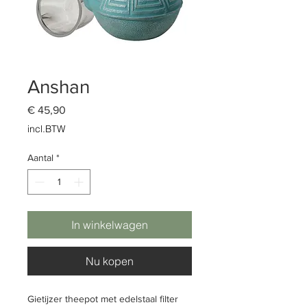
Anshan
Prijs
€ 45,90
incl.BTW
Aantal
*
In winkelwagen
Nu kopen
Gietijzer theepot met edelstaal filter