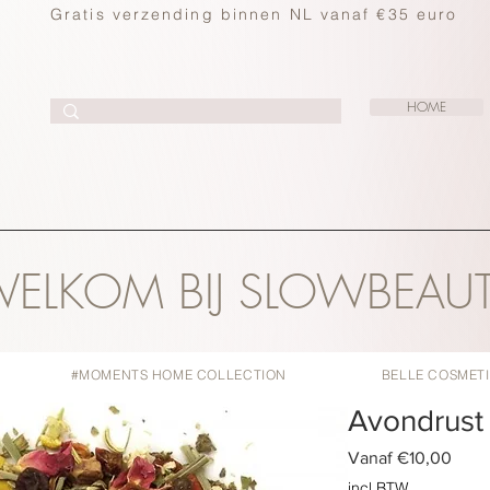
Gratis verzending binnen NL vanaf €35 euro
HOME
ELKOM BIJ SLOWBEAU
#MOMENTS HOME COLLECTION
BELLE COSMET
Avondrust
Verk
Vanaf
€10,00
incl.BTW