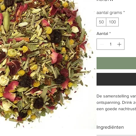
aantal grams
*
50
100
Aantal
*
De samenstelling va
ontspanning. Drink z
een goede nachtrust
Ingrediënten