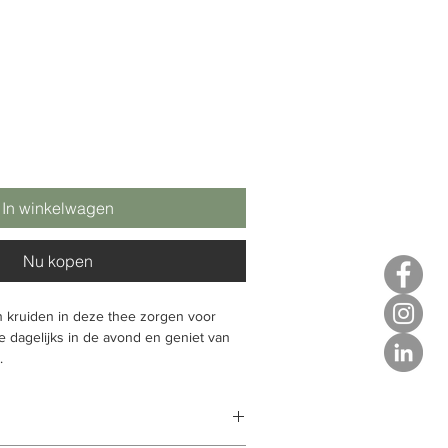
In winkelwagen
Nu kopen
n kruiden in deze thee zorgen voor
e dagelijks in de avond en geniet van
.