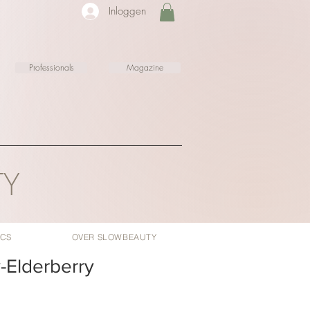
Inloggen
Professionals
Magazine
TY
ICS
OVER SLOWBEAUTY
-Elderberry
opprijs