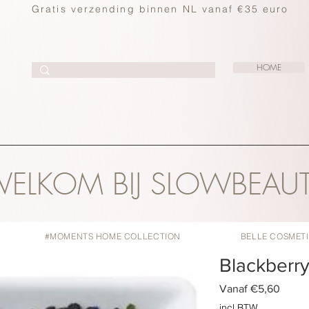
Gratis verzending binnen NL vanaf €35 euro
HOME
ELKOM BIJ SLOWBEAU
#MOMENTS HOME COLLECTION
BELLE COSMET
Blackberry
Verko
Vanaf
€5,60
incl.BTW