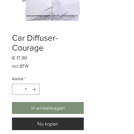
Car Diffuser-
Courage
Prijs
€ 17,90
incl.BTW
Aantal
*
In winkelwagen
Nu kopen