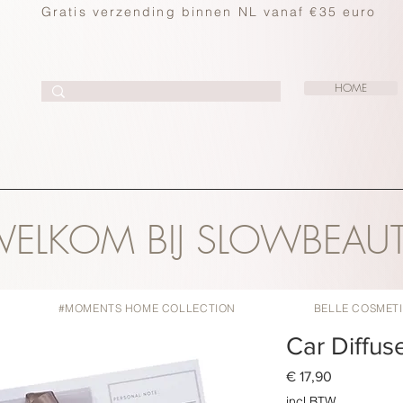
Gratis verzending binnen NL vanaf €35 euro
HOME
ELKOM BIJ SLOWBEAU
#MOMENTS HOME COLLECTION
BELLE COSMET
Car Diffus
Prijs
€ 17,90
incl.BTW