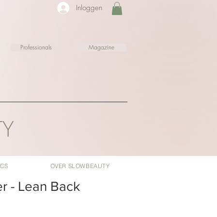
Inloggen
Professionals
Magazine
TY
ICS
OVER SLOWBEAUTY
er - Lean Back