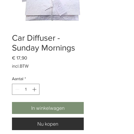
Car Diffuser -
Sunday Mornings
Prijs
€ 17,90
incl.BTW
Aantal
*
In winkelwagen
Nu kopen