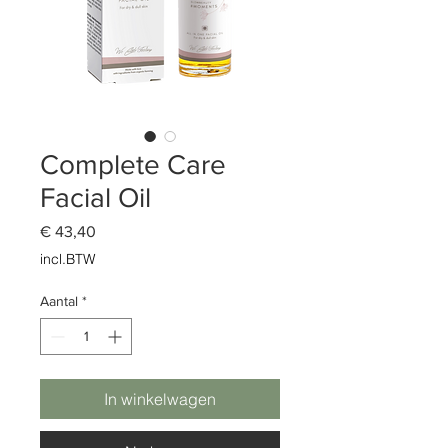
Complete Care
Facial Oil
Prijs
€ 43,40
incl.BTW
Aantal
*
In winkelwagen