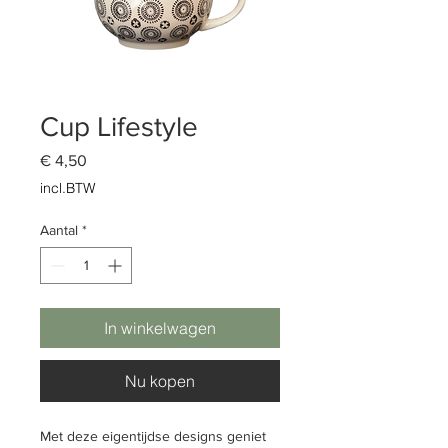
Cup Lifestyle
Prijs
€ 4,50
incl.BTW
Aantal
*
In winkelwagen
Nu kopen
Met deze eigentijdse designs geniet