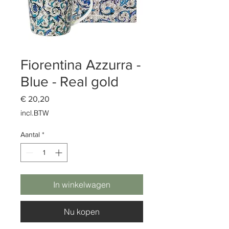
Fiorentina Azzurra -
Blue - Real gold
Prijs
€ 20,20
incl.BTW
Aantal
*
In winkelwagen
Nu kopen