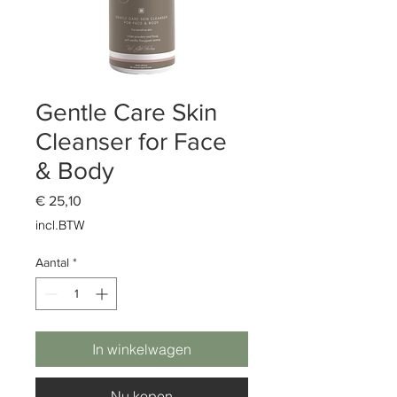
Gentle Care Skin
Cleanser for Face
& Body
Prijs
€ 25,10
incl.BTW
Aantal
*
In winkelwagen
Nu kopen