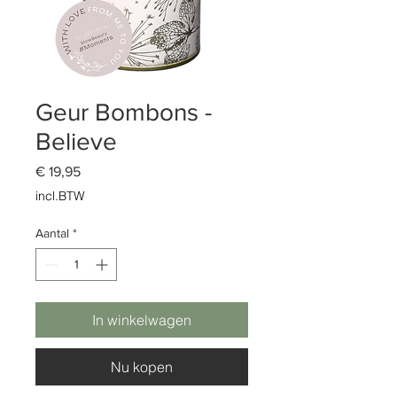
Geur Bombons -
Believe
Prijs
€ 19,95
incl.BTW
Aantal
*
In winkelwagen
Nu kopen