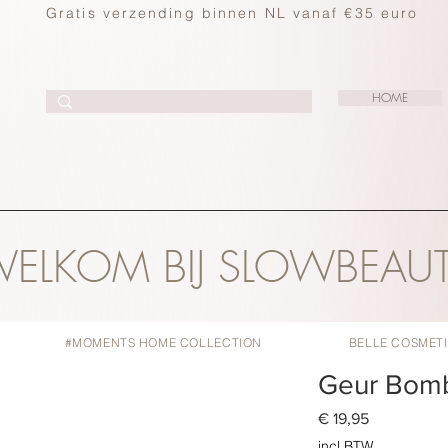
Gratis verzending binnen NL vanaf €35 euro
HOME
ELKOM BIJ SLOWBEAU
#MOMENTS HOME COLLECTION
BELLE COSMET
Geur Bomb
Prijs
€ 19,95
incl.BTW