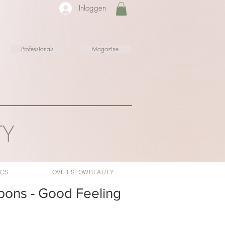
Inloggen
Professionals
Magazine
TY
ICS
OVER SLOWBEAUTY
ons - Good Feeling