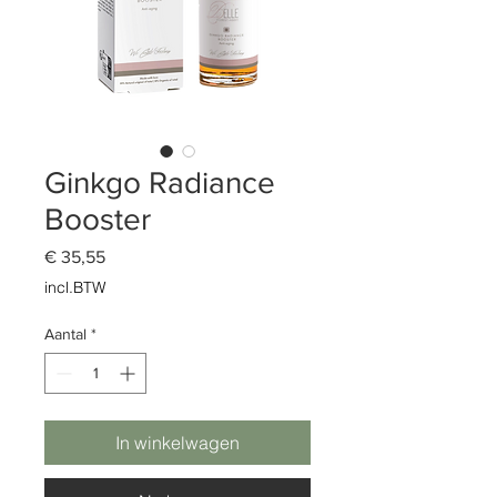
Ginkgo Radiance
Booster
Prijs
€ 35,55
incl.BTW
Aantal
*
In winkelwagen