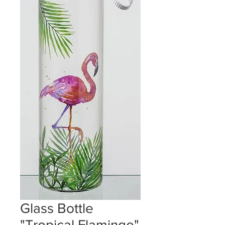
Glass Bottle
"Tropical Flamingo"