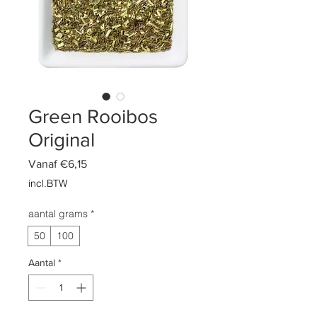
Green Rooibos
Original
Verkoopprijs
Vanaf
€6,15
incl.BTW
aantal grams
*
50
100
Aantal
*