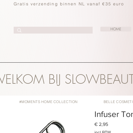
Gratis verzending binnen NL vanaf €35 euro
HOME
ELKOM BIJ SLOWBEAU
#MOMENTS HOME COLLECTION
BELLE COSMET
Infuser T
Prijs
€ 2,95
incl.BTW