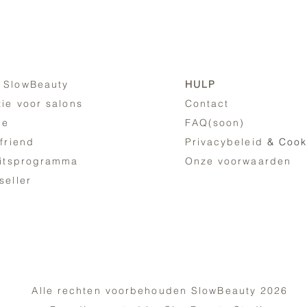
 SlowBeauty
HULP
tie voor salons
Contact
ne
FAQ(soon)
 friend
Privacybeleid
& Cook
eitsprogramma
Onze voorwaarden
seller
Alle rechten voorbehouden SlowBeauty 2026