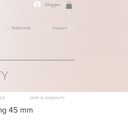
Inloggen
Professionals
Magazine
TY
ICS
OVER SLOWBEAUTY
ong 45 mm