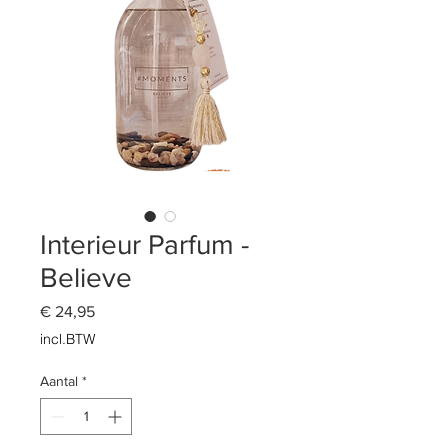
Interieur Parfum -
Believe
Prijs
€ 24,95
incl.BTW
Aantal
*