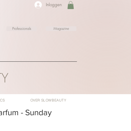
Inloggen
Professionals
Magazine
TY
ICS
OVER SLOWBEAUTY
Parfum - Sunday