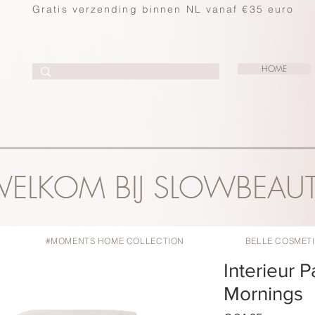
Gratis verzending binnen NL vanaf €35 euro
HOME
ELKOM BIJ SLOWBEAU
#MOMENTS HOME COLLECTION
BELLE COSMET
Interieur 
Mornings