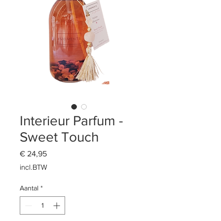
Interieur Parfum -
Sweet Touch
Prijs
€ 24,95
incl.BTW
Aantal
*