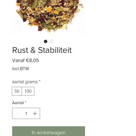
Rust & Stabiliteit
Verkoopprijs
Vanaf
€8,05
incl.BTW
aantal grams
*
50
100
Aantal
*
In winkelwagen