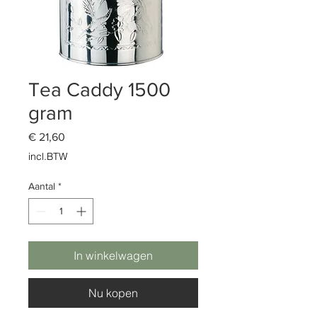
Tea Caddy 1500
gram
Prijs
€ 21,60
incl.BTW
Aantal
*
In winkelwagen
Nu kopen