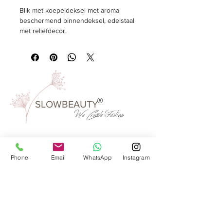
Blik met koepeldeksel met aroma
beschermend binnendeksel, edelstaal
met reliëfdecor.
1500 gram
Afmeting
rond, Ø 180 mm, hoogte 250 mm.
®
SLOWBEAUTY
We Create
Feeling
Waarom SlowBeauty
Phone
Email
WhatsApp
Instagram
Informatie voor salons
Magazine
Refer a friend
Loyaliteitsprogramma
Word reseller