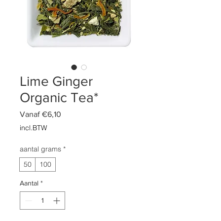
Lime Ginger
Organic Tea*
Verkoopprijs
Vanaf
€6,10
incl.BTW
aantal grams
*
50
100
Aantal
*