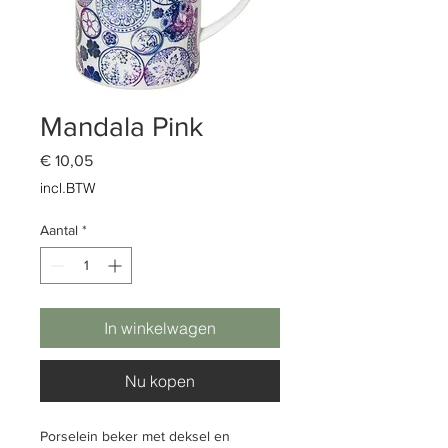
Mandala Pink
Prijs
€ 10,05
incl.BTW
Aantal
*
In winkelwagen
Nu kopen
Porselein beker met deksel en