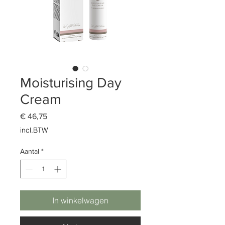
Moisturising Day
Cream
Prijs
€ 46,75
incl.BTW
Aantal
*
In winkelwagen