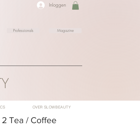
Inloggen
Professionals
Magazine
TY
ICS
OVER SLOWBEAUTY
 2 Tea / Coffee
Verkoopprijs