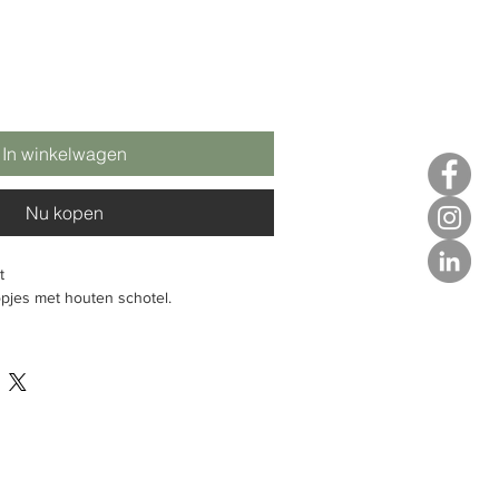
In winkelwagen
Nu kopen
t
pjes
met houten schotel.