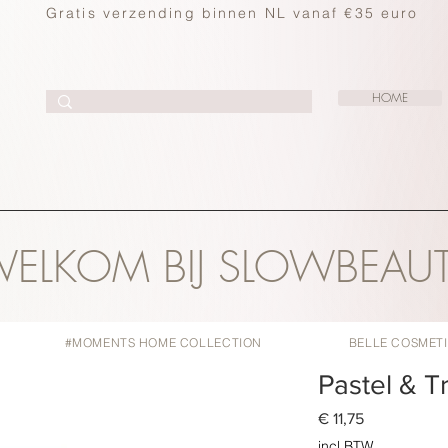
Gratis verzending binnen NL vanaf €35 euro
HOME
ELKOM BIJ SLOWBEAU
#MOMENTS HOME COLLECTION
BELLE COSMET
Pastel & T
Prijs
€ 11,75
incl.BTW