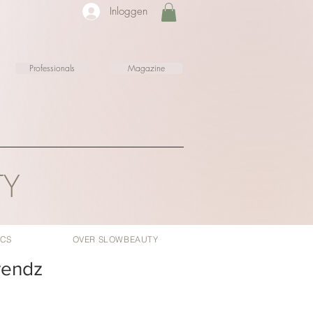
Inloggen
Professionals
Magazine
TY
ICS
OVER SLOWBEAUTY
rendz