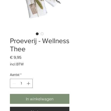
Proeverij - Wellness
Thee
Prijs
€ 9,95
incl.BTW
Aantal
*
In winkelwagen