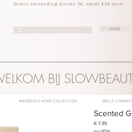
Gratis verzending binnen NL vanaf €35 euro
HOME
ELKOM BIJ SLOWBEAU
#MOMENTS HOME COLLECTION
BELLE COSMET
Scented Gr
Prijs
€ 7,95
incl.BTW