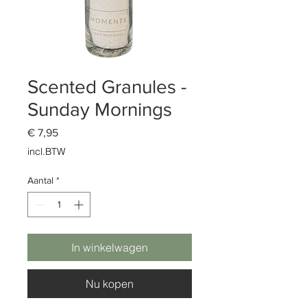
Scented Granules -
Sunday Mornings
Prijs
€ 7,95
incl.BTW
Aantal
*
In winkelwagen
Nu kopen