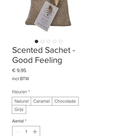
Scented Sachet -
Good Feeling
Prijs
€ 9,95
incl.BTW
Kleuren
*
Naturel
Caramel
Chocolade
Grijs
Aantal
*