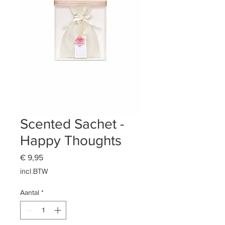
Scented Sachet -
Happy Thoughts
Prijs
€ 9,95
incl.BTW
Aantal
*