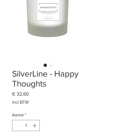
SilverLine - Happy
Thoughts
Prijs
€ 32,60
incl.BTW
Aantal
*