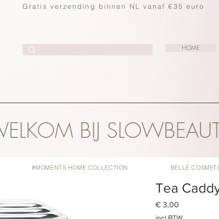
Gratis verzending binnen NL vanaf €35 euro
HOME
ELKOM BIJ SLOWBEAU
#MOMENTS HOME COLLECTION
BELLE COSMET
Tea Caddy
Prijs
€ 3,00
incl.BTW