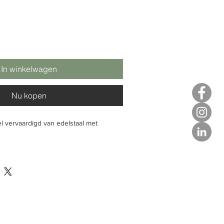
In winkelwagen
Nu kopen
l vervaardigd van edelstaal met
gte 75 mm