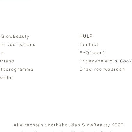
 SlowBeauty
HULP
tie voor salons
Contact
ne
FAQ(soon)
 friend
Privacybeleid
& Cook
eitsprogramma
Onze voorwaarden
seller
Alle rechten voorbehouden SlowBeauty 2026