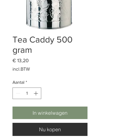
Tea Caddy 500
gram
Prijs
€ 13,20
incl.BTW
Aantal
*
In winkelwagen
Nu kopen