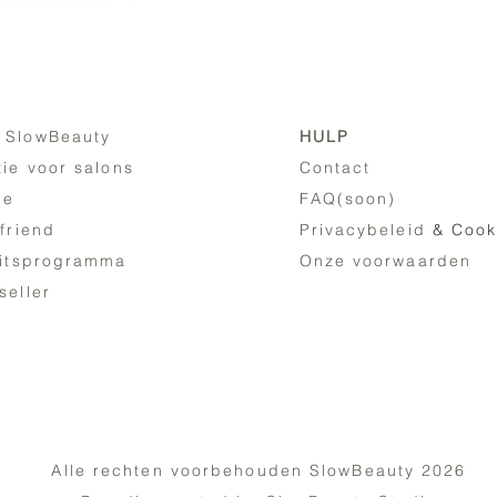
 SlowBeauty
HULP
tie voor salons
Contact
ne
FAQ(soon)
 friend
Privacybeleid
& Cook
eitsprogramma
Onze voorwaarden
seller
Alle rechten voorbehouden SlowBeauty 2026