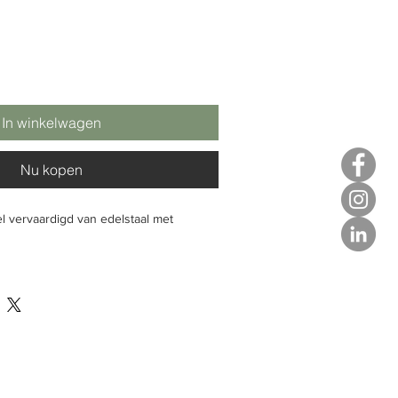
In winkelwagen
Nu kopen
l vervaardigd van edelstaal met
gte 90 mm