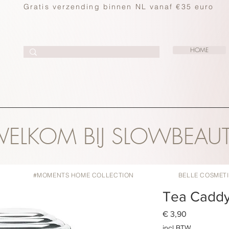
Gratis verzending binnen NL vanaf €35 euro
HOME
ELKOM BIJ SLOWBEAU
#MOMENTS HOME COLLECTION
BELLE COSMET
Tea Caddy
Prijs
€ 3,90
incl.BTW