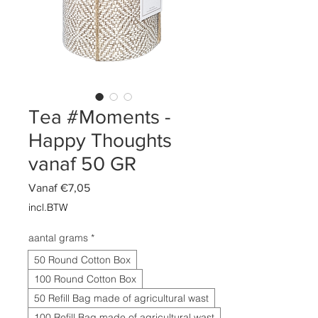
Tea #Moments -
Happy Thoughts
vanaf 50 GR
Verkoopprijs
Vanaf
€7,05
incl.BTW
aantal grams
*
50 Round Cotton Box
100 Round Cotton Box
50 Refill Bag made of agricultural wast
100 Refill Bag made of agricultural wast