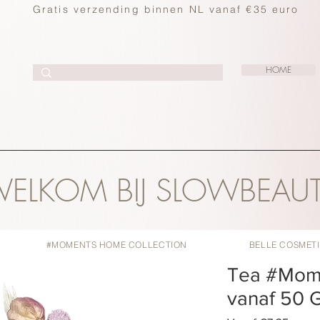
Gratis verzending binnen NL vanaf €35 euro
HOME
ELKOM BIJ SLOWBEAU
#MOMENTS HOME COLLECTION
BELLE COSMET
Tea #Mome
vanaf 50 