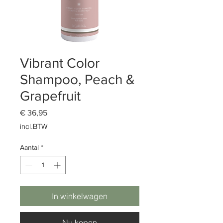
Vibrant Color
Shampoo, Peach &
Grapefruit
Prijs
€ 36,95
incl.BTW
Aantal
*
In winkelwagen
Nu kopen