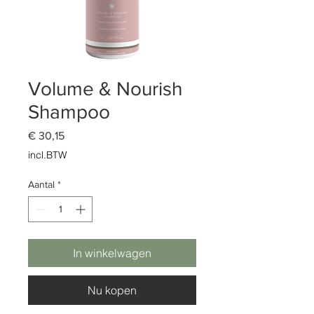
Volume & Nourish
Shampoo
Prijs
€ 30,15
incl.BTW
Aantal
*
In winkelwagen
Nu kopen