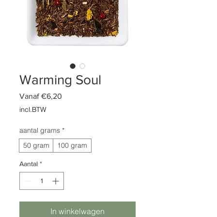
Warming Soul
Verkoopprijs
Vanaf
€6,20
incl.BTW
aantal grams
*
50 gram
100 gram
Aantal
*
In winkelwagen