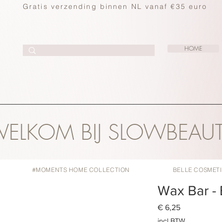
Gratis verzending binnen NL vanaf €35 euro
HOME
ELKOM BIJ SLOWBEAU
#MOMENTS HOME COLLECTION
BELLE COSMET
Wax Bar - 
Prijs
€ 6,25
incl.BTW