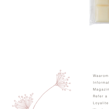
Waarom
Informa
Magazi
Refer a
Loyalit