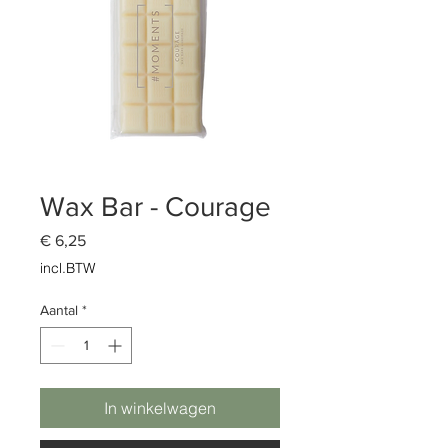
Wax Bar - Courage
Prijs
€ 6,25
incl.BTW
Aantal
*
In winkelwagen