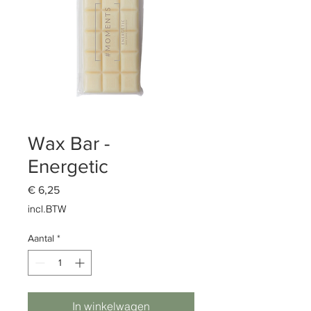
Wax Bar -
Energetic
Prijs
€ 6,25
incl.BTW
Aantal
*
In winkelwagen