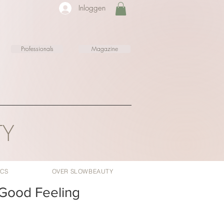
Inloggen
Professionals
Magazine
TY
ICS
OVER SLOWBEAUTY
 Good Feeling