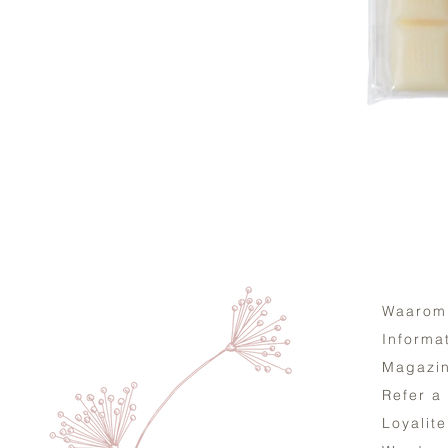
Waarom
Informa
Magazi
Refer a
Loyalit