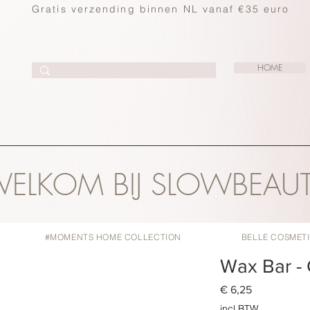
Gratis verzending binnen NL vanaf €35 euro
HOME
ELKOM BIJ SLOWBEAU
#MOMENTS HOME COLLECTION
BELLE COSMET
Wax Bar -
Prijs
€ 6,25
incl.BTW