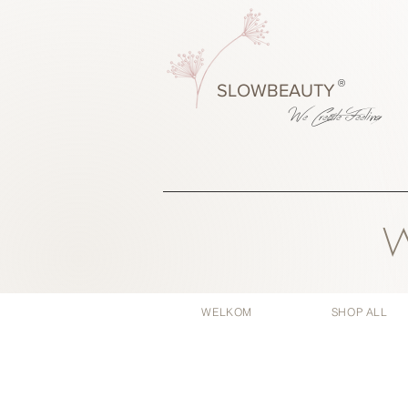
®
SLOWBEAUTY
We Create
Feeling
W
WELKOM
SHOP ALL