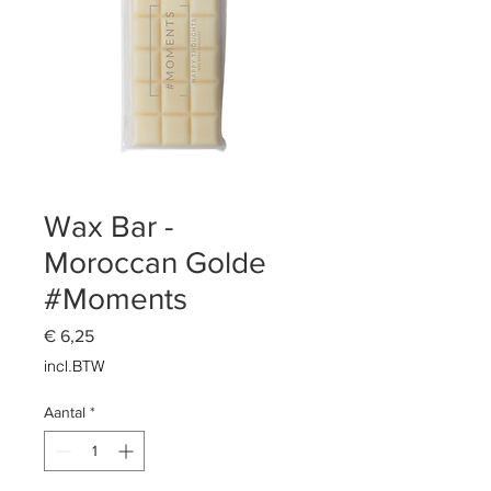
Wax Bar -
Moroccan Golde
#Moments
Prijs
€ 6,25
incl.BTW
Aantal
*