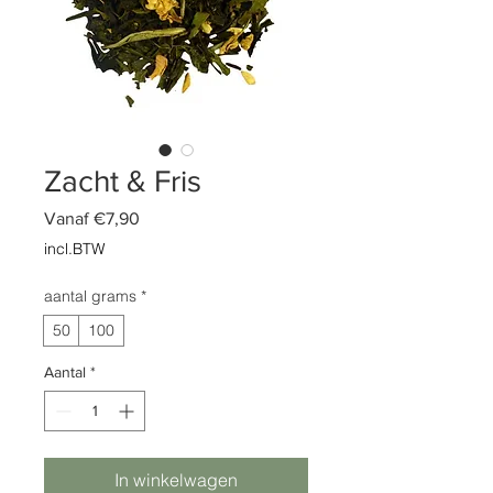
Zacht & Fris
Verkoopprijs
Vanaf
€7,90
incl.BTW
aantal grams
*
50
100
Aantal
*
In winkelwagen